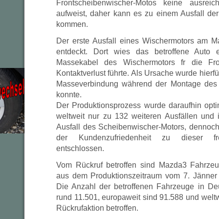
Frontscheibenwischer-Motos keine ausreic
aufweist, daher kann es zu einem Ausfall de
kommen.
Der erste Ausfall eines Wischermotors am
entdeckt. Dort wies das betroffene Auto
Massekabel des Wischermotors fr die Fro
Kontaktverlust führte. Als Ursache wurde hierfür
Masseverbindung während der Montage des 
konnte.
Der Produktionsprozess wurde daraufhin opti
weltweit nur zu 132 weiteren Ausfällen und
Ausfall des Scheibenwischer-Motors, dennoc
der Kundenzufriedenheit zu dieser frei
entschlossen.
Vom Rückruf betroffen sind Mazda3 Fahrzeu
aus dem Produktionszeitraum vom 7. Jänner 
Die Anzahl der betroffenen Fahrzeuge in Deu
rund 11.501, europaweit sind 91.588 und welt
Rückrufaktion betroffen.