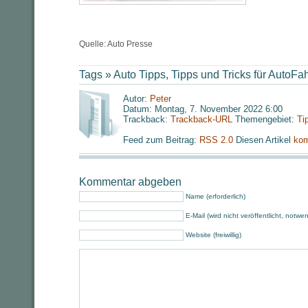
Quelle: Auto Presse
Tags »
Auto Tipps
,
Tipps und Tricks für AutoFa
Autor:
Peter
Datum: Montag, 7. November 2022 6:00
Trackback:
Trackback-URL
Themengebiet:
Ti
Feed zum Beitrag:
RSS 2.0
Diesen Artikel
kom
Kommentar abgeben
Name (erforderlich)
E-Mail (wird nicht veröffentlicht, notwe
Website (freiwillig)