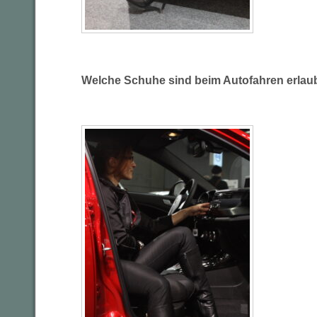
Welche Schuhe sind beim Autofahren erlau