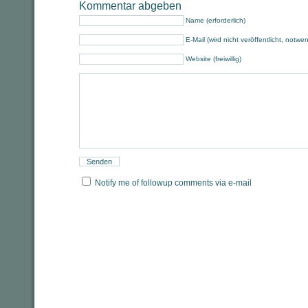
Kommentar abgeben
Name (erforderlich)
E-Mail (wird nicht veröffentlicht, notwe
Website (freiwillig)
Notify me of followup comments via e-mail