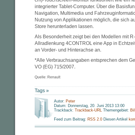
integrierter Tablet-Computer. Über die Basisfun
Navigation, Multimedia und Fahrzeuginformatio
Nutzung von Applikationen möglich, die sich 
Store herunterladen lassen.
Als Besonderheit zeigt bei den Modellen mit 
Allradlenkung 4CONTROL eine App in Echtzei
an Vorder- und Hinterachse an.
*Alle Verbrauchsangaben entsprechen dem G
VO (EG) 715/2007.
Quelle: Renault
Tags »
Autor:
Peter
Datum: Donnerstag, 20. Juni 2013 13:00
Trackback:
Trackback-URL
Themengebiet:
Bi
Feed zum Beitrag:
RSS 2.0
Diesen Artikel
kom