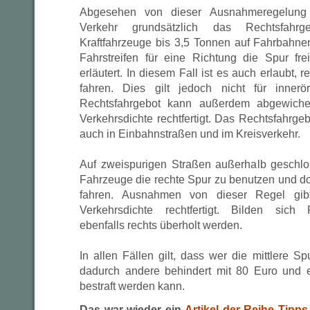
Abgesehen von dieser Ausnahmeregelung gi
Verkehr grundsätzlich das Rechtsfahrge
Kraftfahrzeuge bis 3,5 Tonnen auf Fahrbahne
Fahrstreifen für eine Richtung die Spur f
erläutert. In diesem Fall ist es auch erlaubt, r
fahren. Dies gilt jedoch nicht für inner
Rechtsfahrgebot kann außerdem abgewich
Verkehrsdichte rechtfertigt. Das Rechtsfahrgeb
auch in Einbahnstraßen und im Kreisverkehr.
Auf zweispurigen Straßen außerhalb geschlo
Fahrzeuge die rechte Spur zu benutzen und dor
fahren. Ausnahmen von dieser Regel gi
Verkehrsdichte rechtfertigt. Bilden sich
ebenfalls rechts überholt werden.
In allen Fällen gilt, dass wer die mittlere S
dadurch andere behindert mit 80 Euro und 
bestraft werden kann.
Das war wieder ein
Artikel der Reihe Tipp