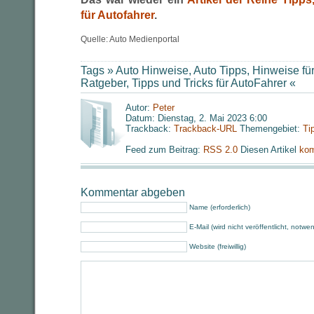
für Autofahrer
.
Quelle: Auto Medienportal
Tags »
Auto Hinweise
,
Auto Tipps
,
Hinweise für
Ratgeber
,
Tipps und Tricks für AutoFahrer
«
Autor:
Peter
Datum: Dienstag, 2. Mai 2023 6:00
Trackback:
Trackback-URL
Themengebiet:
Ti
Feed zum Beitrag:
RSS 2.0
Diesen Artikel
kom
Kommentar abgeben
Name (erforderlich)
E-Mail (wird nicht veröffentlicht, notwe
Website (freiwillig)