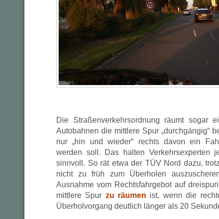
Die Straßenverkehrsordnung räumt sogar ei
Autobahnen die mittlere Spur „durchgängig“ b
nur „hin und wieder“ rechts davon ein Fahr
werden soll. Das halten Verkehrsexperten j
sinnvoll. So rät etwa der TÜV Nord dazu, tro
nicht zu früh zum Überholen auszuscheren
Ausnahme vom Rechtsfahrgebot auf dreispurig
mittlere Spur
zu räumen
ist, wenn die rech
Überholvorgang deutlich länger als 20 Sekun