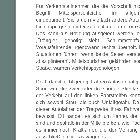
Für Verkehrsteilnehmer, die die Vorschrift ni
Begriff Mittelspurschleicher im allge
eingebürgert. Sie ärgern vielfach andere Auto
Lichthupe greifen oder zu dicht auffahren, um
Das kann als Nötigung ausgelegt werden, o
„Drängler“ genötigt sieht. Schlimmsten
Vorausfahrende irgendwann rechts überholt.
Situationen führen, wenn beide Seiten versu
„disziplinieren“. Mittelspurfahrer gefährden s
Straße, warnen Verkehrspsychologen.
Doch damit nicht genug: Fahren Autos unnötig i
Spur, wird die zwei- oder dreispurige Strecke 
der Verkehr auf den linken Fahrstreifen konz
sich sowohl Stau- als auch Unfallgefahr. Da
dieser Autofahrer der Tragweite ihres Fahrver
bewusst. Oft handelt es sich um Fahrer, di
sind und deshalb in der Mitte bleiben, wie Fa
es immer noch Kraftfahrer, die der Meinung 
ausschließlich für Lastwagen da.