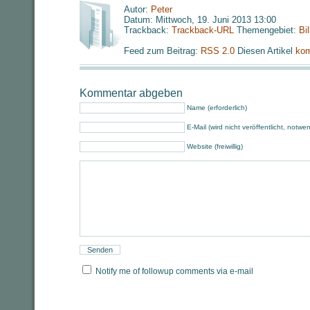
Autor:
Peter
Datum: Mittwoch, 19. Juni 2013 13:00
Trackback:
Trackback-URL
Themengebiet:
Bi
Feed zum Beitrag:
RSS 2.0
Diesen Artikel
kom
Kommentar abgeben
Name (erforderlich)
E-Mail (wird nicht veröffentlicht, notwe
Website (freiwillig)
Notify me of followup comments via e-mail