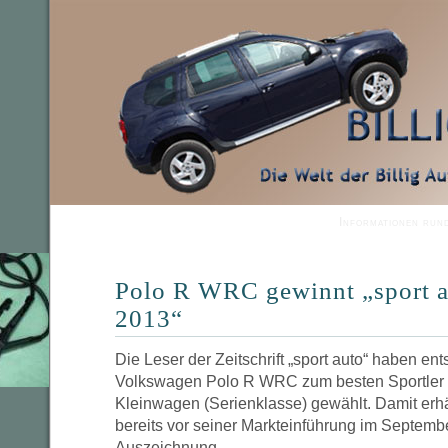
Informationen run
Polo R WRC gewinnt „sport
2013“
Die Leser der Zeitschrift „sport auto“ haben e
Volkswagen Polo R WRC zum besten Sportler i
Kleinwagen (Serienklasse) gewählt. Damit erhä
bereits vor seiner Markteinführung im Septemb
Auszeichnung.