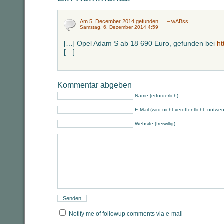
Am 5. December 2014 gefunden … – wABss
Samstag, 6. Dezember 2014 4:59
[…] Opel Adam S ab 18 690 Euro, gefunden bei
ht
[…]
Kommentar abgeben
Name (erforderlich)
E-Mail (wird nicht veröffentlicht, notwe
Website (freiwillig)
Notify me of followup comments via e-mail