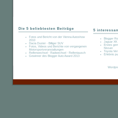
Die 5 beliebtesten Beiträge
5 interessa
Fotos und Bericht von der Vienna Autoshow
Blogger Ro
2010
Jaguar XK 
Dacia Duster - Billiger SUV
Erstes ge
Fotos, Videos und Berichte von vergangenen
Nissan
Motorsportveranstaltungen
Toyota Ver
Reifenwechsel - Radwechsel - Reifentausch
Erlebnis p
Gewinner des Blogger Auto Award 2013
Wordpre