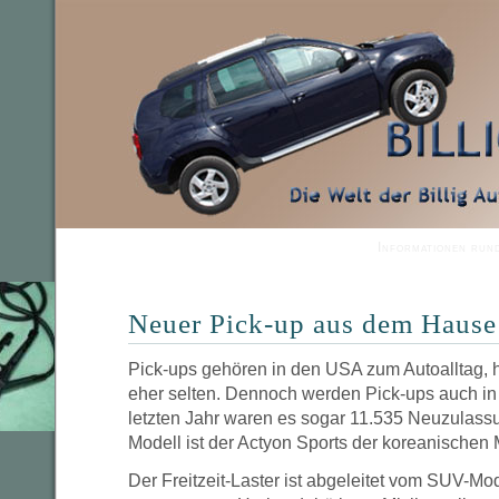
Informationen run
Neuer Pick-up aus dem Haus
Pick-ups gehören in den USA zum Autoalltag, h
eher selten. Dennoch werden Pick-ups auch in 
letzten Jahr waren es sogar 11.535 Neuzulas
Modell ist der Actyon Sports der koreanische
Der Freitzeit-Laster ist abgeleitet vom SUV-Mo