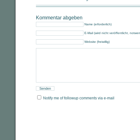
Kommentar abgeben
Name (erforderlich)
E-Mail (wird nicht veröffentlicht, notwe
Website (freiwillig)
Notify me of followup comments via e-mail