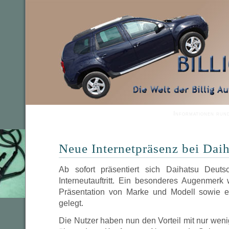
Informationen run
Neue Internetpräsenz bei Dai
Ab sofort präsentiert sich Daihatsu Deut
Interneutauftritt. Ein besonderes Augenmerk
Präsentation von Marke und Modell sowie ei
gelegt.
Die Nutzer haben nun den Vorteil mit nur wen