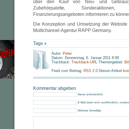
über den Kauf von Neu- und Gebrauch
Zubehörpalette, Sonderaktionen
Finanzierungsangeboten informieren zu könne
Die Konzeption und Umsetzung der Website
Multichannel-Agentur RAPP Germany.
Tags »
Autor:
Peter
Datum: Donnerstag, 6. Januar 2011 8:00
Trackback:
Trackback-URL
Themengebiet:
Bi
Feed zum Beitrag:
RSS 2.0
Diesen Artikel
kom
Kommentar abgeben
Name (erforderlich)
E-Mail (wird nicht veröffentlicht, notwe
Website (freiwillig)