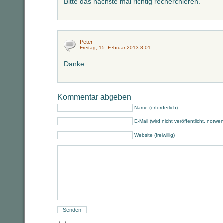
Bitte das nächste mal richtig recherchieren.
Peter
Freitag, 15. Februar 2013 8:01
Danke.
Kommentar abgeben
Name (erforderlich)
E-Mail (wird nicht veröffentlicht, notwe
Website (freiwillig)