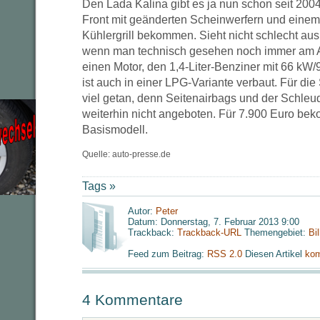
Den Lada Kalina gibt es ja nun schon seit 2004
Front mit geänderten Scheinwerfern und einem 
Kühlergrill bekommen. Sieht nicht schlecht aus, 
wenn man technisch gesehen noch immer am An
einen Motor, den 1,4-Liter-Benziner mit 66 kW/
ist auch in einer LPG-Variante verbaut. Für die
viel getan, denn Seitenairbags und der Schle
weiterhin nicht angeboten. Für 7.900 Euro be
Basismodell.
Quelle: auto-presse.de
Tags »
Autor:
Peter
Datum: Donnerstag, 7. Februar 2013 9:00
Trackback:
Trackback-URL
Themengebiet:
Bi
Feed zum Beitrag:
RSS 2.0
Diesen Artikel
kom
4 Kommentare