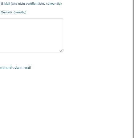
E-Mail (wird nicht veröffentlicht, notwendig)
Website (freiwillig)
omments via e-mail