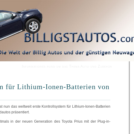
Informationen rund um das Thema Auto und Zubehör
m für Lithium-Ionen-Batterien von
t nun das weltweit erste Kontrollsystem für Lithium-Ionen-Batterien
idautos präsentiert.
mals in der neuen Generation des Toyota Prius mit der Plug-in-