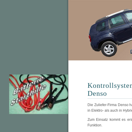
Kontrollsyste
Denso
Die Zuliefer-Firma Denso ha
in Elektro- als auch in Hybr
Zum Einsatz kommt es erst
Funktion.