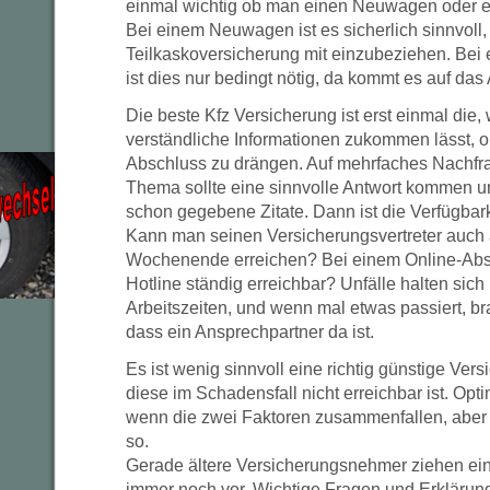
einmal wichtig ob man einen Neuwagen oder e
Bei einem Neuwagen ist es sicherlich sinnvoll,
Teilkaskoversicherung mit einzubeziehen. Bei
ist dies nur bedingt nötig, da kommt es auf das
Die beste Kfz Versicherung ist erst einmal die
verständliche Informationen zukommen lässt, o
Abschluss zu drängen. Auf mehrfaches Nachf
Thema sollte eine sinnvolle Antwort kommen u
schon gegebene Zitate. Dann ist die Verfügbar
Kann man seinen Versicherungsvertreter auch
Wochenende erreichen? Bei einem Online-Absch
Hotline ständig erreichbar? Unfälle halten sich
Arbeitszeiten, und wenn mal etwas passiert, br
dass ein Ansprechpartner da ist.
Es ist wenig sinnvoll eine richtig günstige Ve
diese im Schadensfall nicht erreichbar ist. Opti
wenn die zwei Faktoren zusammenfallen, aber d
so.
Gerade ältere Versicherungsnehmer ziehen ei
immer noch vor. Wichtige Fragen und Erklärung