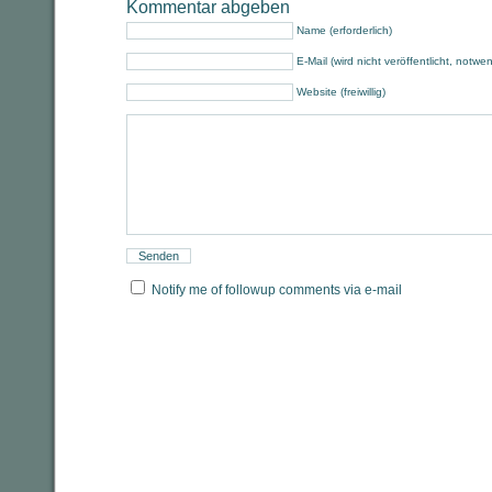
Kommentar abgeben
Name (erforderlich)
E-Mail (wird nicht veröffentlicht, notwe
Website (freiwillig)
Notify me of followup comments via e-mail