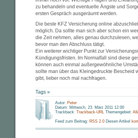
zu behandeln und eventuelle Ängste und Sorg
ersten Gespräch ausgeräumt werden.
Die beste KFZ Versicherung online abzuschließe
möglich. Da sollte man sich aber schon ein w
die Zeit nehmen, alles genau durchzulesen, w
bevor man den Abschluss tätigt.
Ein weiterer wichtiger Punkt zur Versicherung
Kündigungsfristen. Im Normalfall sind diese ges
können auch einmal außergewöhnliche Umstän
sollte man über das Kleingedruckte Bescheid 
gibt, lieber noch mal nachfragen.
Tags »
Autor:
Peter
Datum: Mittwoch, 23. März 2011 12:00
Trackback:
Trackback-URL
Themengebiet:
Al
Feed zum Beitrag:
RSS 2.0
Diesen Artikel
kom