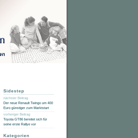
Sidestep
nächster Beitrag
Der neue Renault Twingo um 400
Euro günstiger zum Marktstart
vorheriger Beitrag
Toyota GT86 bereitet sich für
seine erste Rallye vor
Kategorien