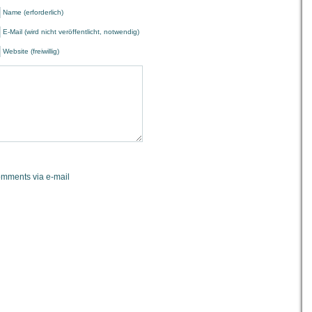
Name (erforderlich)
E-Mail (wird nicht veröffentlicht, notwendig)
Website (freiwillig)
omments via e-mail