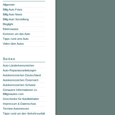
Allgemein
Billig Auto Fotos
Billig Auto News
Billig Auto Vorstellung
Bloglight
Elektroautos
Kurioses um das Auto
Tipps rund ums Auto
Video über Autos
Seiten
Auto-Länderkennzeichen
Auto-Reparaturanleitungen
Autokennzeichen Deutschland
Autokennzeichen Österreich
Autokennzeichen Schweiz
Genauere Informationen zu
Billigstautos.com
Geschenke für Autoliebhaber
Impressum & Datenschutz
Termine Automessen
Tipps rund um den Verkehrsunfall