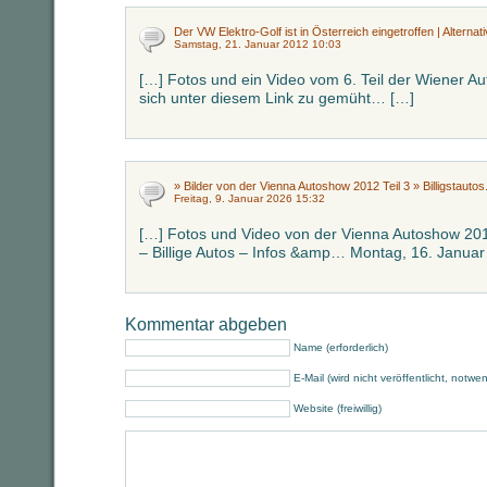
Der VW Elektro-Golf ist in Österreich eingetroffen | Alternat
Samstag, 21. Januar 2012 10:03
[…] Fotos und ein Video vom 6. Teil der Wiener 
sich unter diesem Link zu gemüht… […]
» Bilder von der Vienna Autoshow 2012 Teil 3 » Billigstautos
Freitag, 9. Januar 2026 15:32
[…] Fotos und Video von der Vienna Autoshow 2012 
– Billige Autos – Infos &amp… Montag, 16. Janua
Kommentar abgeben
Name (erforderlich)
E-Mail (wird nicht veröffentlicht, notwe
Website (freiwillig)