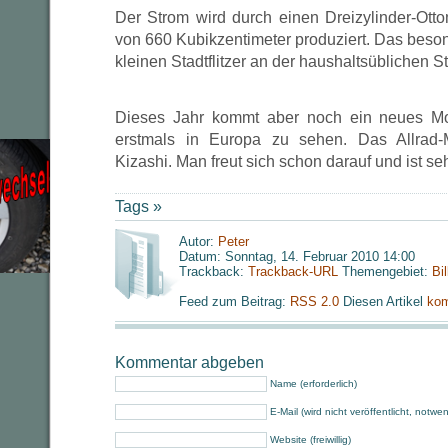
Der Strom wird durch einen Dreizylinder-Ot
von 660 Kubikzentimeter produziert. Das beso
kleinen Stadtflitzer an der haushaltsüblichen 
Dieses Jahr kommt aber noch ein neues Mo
erstmals in Europa zu sehen. Das Allrad-M
Kizashi. Man freut sich schon darauf und ist se
Tags »
Autor:
Peter
Datum: Sonntag, 14. Februar 2010 14:00
Trackback:
Trackback-URL
Themengebiet:
Bi
Feed zum Beitrag:
RSS 2.0
Diesen Artikel
kom
Kommentar abgeben
Name (erforderlich)
E-Mail (wird nicht veröffentlicht, notwe
Website (freiwillig)