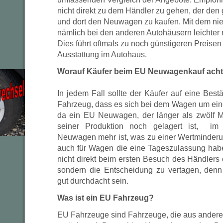
nicht direkt zu dem Händler zu gehen, der den 
und dort den Neuwagen zu kaufen. Mit dem ni
nämlich bei den anderen Autohäusern leichter
Dies führt oftmals zu noch günstigeren Preisen
Ausstattung im Autohaus.
Worauf Käufer beim EU Neuwagenkauf achte
In jedem Fall sollte der Käufer auf eine Bes
Fahrzeug, dass es sich bei dem Wagen um ei
da ein EU Neuwagen, der länger als zwölf 
seiner Produktion noch gelagert ist, im 
Neuwagen mehr ist, was zu einer Wertminderun
auch für Wagen die eine Tageszulassung habe
nicht direkt beim ersten Besuch des Händler
sondern die Entscheidung zu vertagen, denn
gut durchdacht sein.
Was ist ein EU Fahrzeug?
EU Fahrzeuge sind Fahrzeuge, die aus ander