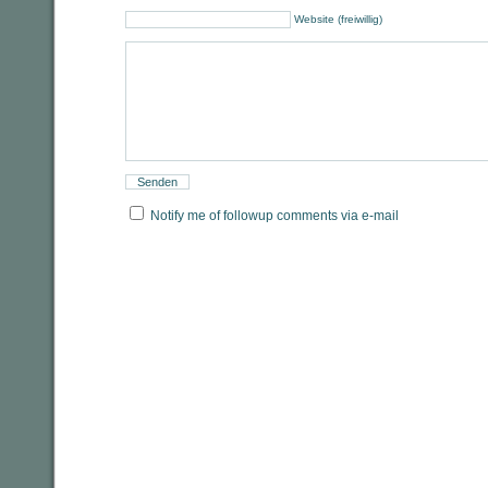
Website (freiwillig)
Notify me of followup comments via e-mail