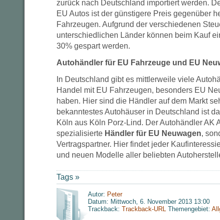
zurück nach Deutschland importiert werden. De
EU Autos ist der günstigere Preis gegenüber 
Fahrzeugen. Aufgrund der verschiedenen Steu
unterschiedlichen Länder können beim Kauf e
30% gespart werden.
Autohändler für EU Fahrzeuge und EU Ne
In Deutschland gibt es mittlerweile viele Autohä
Handel mit EU Fahrzeugen, besonders EU Neu
haben. Hier sind die Händler auf dem Markt seh
bekanntestes Autohäuser in Deutschland ist d
Köln aus Köln Porz-Lind. Der Autohändler AK Au
spezialisierte
Händler für EU Neuwagen
, so
Vertragspartner. Hier findet jeder Kaufinteress
und neuen Modelle aller beliebten Autoherstelle
Tags »
Autor:
Peter
Datum: Mittwoch, 6. November 2013 13:00
Trackback:
Trackback-URL
Themengebiet:
Al