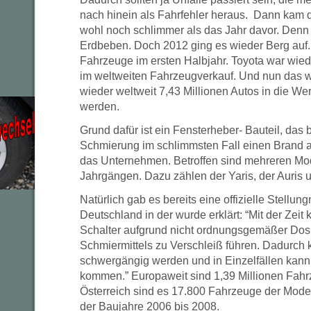
nach hinein als Fahrfehler heraus. Dann kam 
wohl noch schlimmer als das Jahr davor. Denn
Erdbeben. Doch 2012 ging es wieder Berg auf. 
Fahrzeuge im ersten Halbjahr. Toyota war wied
im weltweiten Fahrzeugverkauf. Und nun das 
wieder weltweit 7,43 Millionen Autos in die We
werden.
Grund dafür ist ein Fensterheber- Bauteil, das
Schmierung im schlimmsten Fall einen Brand a
das Unternehmen. Betroffen sind mehreren Mo
Jahrgängen. Dazu zählen der Yaris, der Auris 
Natürlich gab es bereits eine offizielle Stellu
Deutschland in der wurde erklärt: “Mit der Zeit
Schalter aufgrund nicht ordnungsgemäßer Dos
Schmiermittels zu Verschleiß führen. Dadurch 
schwergängig werden und in Einzelfällen kann
kommen.” Europaweit sind 1,39 Millionen Fahrz
Österreich sind es 17.800 Fahrzeuge der Mode
der Baujahre 2006 bis 2008.