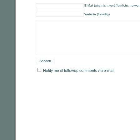
E-Mail (wird nicht veröffentlicht, notwe
Website (freiwillig)
Notify me of followup comments via e-mail