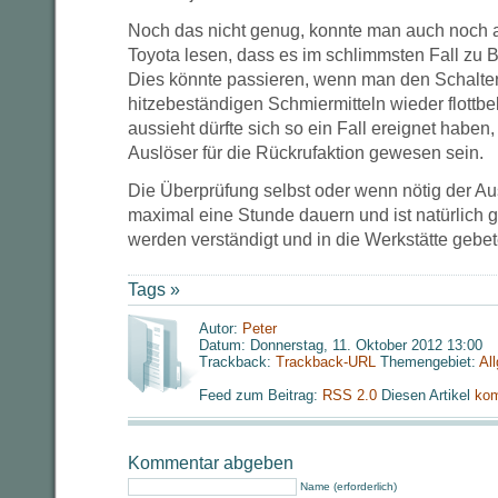
Noch das nicht genug, konnte man auch noch 
Toyota lesen, dass es im schlimmsten Fall z
Dies könnte passieren, wenn man den Schalter 
hitzebeständigen Schmiermitteln wieder flottb
aussieht dürfte sich so ein Fall ereignet haben,
Auslöser für die Rückrufaktion gewesen sein.
Die Überprüfung selbst oder wenn nötig der Au
maximal eine Stunde dauern und ist natürlich gr
werden verständigt und in die Werkstätte gebet
Tags »
Autor:
Peter
Datum: Donnerstag, 11. Oktober 2012 13:00
Trackback:
Trackback-URL
Themengebiet:
Al
Feed zum Beitrag:
RSS 2.0
Diesen Artikel
kom
Kommentar abgeben
Name (erforderlich)