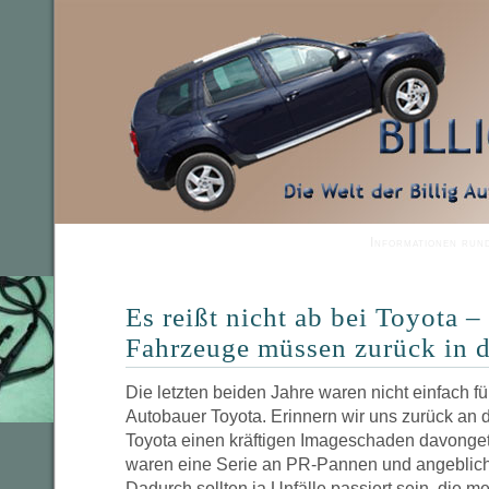
Informationen run
Es reißt nicht ab bei Toyota –
Fahrzeuge müssen zurück in d
Die letzten beiden Jahre waren nicht einfach f
Autobauer Toyota. Erinnern wir uns zurück an 
Toyota einen kräftigen Imageschaden davonge
waren eine Serie an PR-Pannen und angeblich
Dadurch sollten ja Unfälle passiert sein, die me