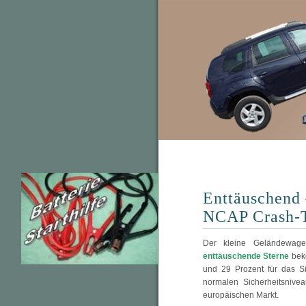
Enttäuschend 
NCAP Crash-T
Der kleine Geländewa
enttäuschende Sterne
bek
und 29 Prozent für das Si
normalen Sicherheitsnive
europäischen Markt.