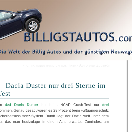
Informationen rund um das Thema Auto und Zubehör
– Dacia Duster nur drei Sterne im
est
gen
4×4 Dacia Duster
hat beim NCAP Crash-Test nur
drei
ommen. Genau gesagt waren es 28 Prozent beim Fußgängerschutz
cherheitsassistenz-System. Damit liegt der Dacia weit unter dem
au, das man heutzutage in einem Auto erwartet. Zumindest am