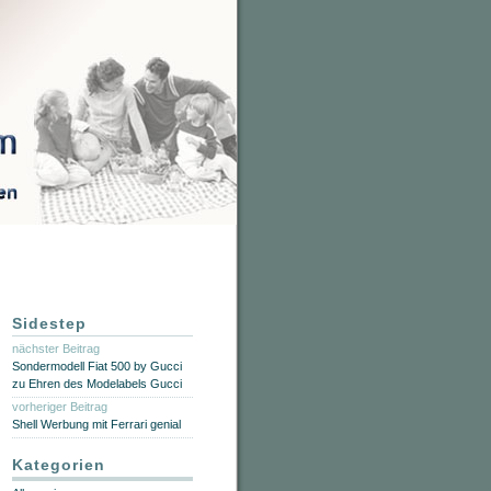
Sidestep
nächster Beitrag
Sondermodell Fiat 500 by Gucci
zu Ehren des Modelabels Gucci
vorheriger Beitrag
Shell Werbung mit Ferrari genial
Kategorien