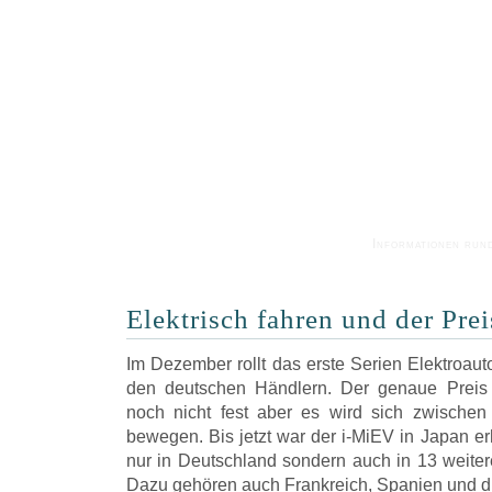
Informationen run
Elektrisch fahren und der Prei
Im Dezember rollt das erste Serien Elektroauto
den deutschen Händlern. Der genaue Preis f
noch nicht fest aber es wird sich zwische
bewegen. Bis jetzt war der i-MiEV in Japan erhä
nur in Deutschland sondern auch in 13 weite
Dazu gehören auch Frankreich, Spanien und d