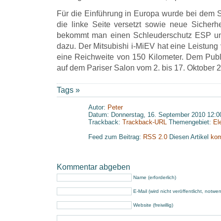
Für die Einführung in Europa wurde bei dem St
die linke Seite versetzt sowie neue Sicherhe
bekommt man einen Schleuderschutz ESP und
dazu. Der Mitsubishi i-MiEV hat eine Leistun
eine Reichweite von 150 Kilometer. Dem Publ
auf dem Pariser Salon vom 2. bis 17. Oktober 
Tags »
Autor:
Peter
Datum: Donnerstag, 16. September 2010 12:0
Trackback:
Trackback-URL
Themengebiet:
El
Feed zum Beitrag:
RSS 2.0
Diesen Artikel
kom
Kommentar abgeben
Name (erforderlich)
E-Mail (wird nicht veröffentlicht, notwe
Website (freiwillig)