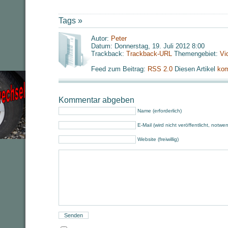
Tags »
Autor:
Peter
Datum: Donnerstag, 19. Juli 2012 8:00
Trackback:
Trackback-URL
Themengebiet:
Vi
Feed zum Beitrag:
RSS 2.0
Diesen Artikel
kom
Kommentar abgeben
Name (erforderlich)
E-Mail (wird nicht veröffentlicht, notwe
Website (freiwillig)