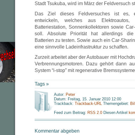
Stadt Tsukuba, wird im März der Feldversuch st
Das Ziel dieses Feldversuches ist es, e
entwickeln, welches aus Elektroautos, Sc
Batteriestation, Sonnenkollektoren sowie Car
soll. Absolute Priorität hat allerdings 
Batterien zu testen. Sowie auch ein Car-Shar
eine sinnvolle Ladeinfrastruktur zu schaffen.
Zurzeit arbeitet aber der Autobauer mit Hochdr
Verbrennungsmotoren. Dazu gehört dann au
System “i-stop” mit regenerative Bremssysteme
Tags »
Autor:
Peter
Datum: Freitag, 15. Januar 2010 12:00
Trackback:
Trackback-URL
Themengebiet:
Bi
Feed zum Beitrag:
RSS 2.0
Diesen Artikel
kom
Kommentar abgeben