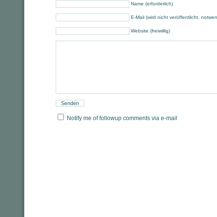
Name (erforderlich)
E-Mail (wird nicht veröffentlicht, notwe
Website (freiwillig)
Notify me of followup comments via e-mail