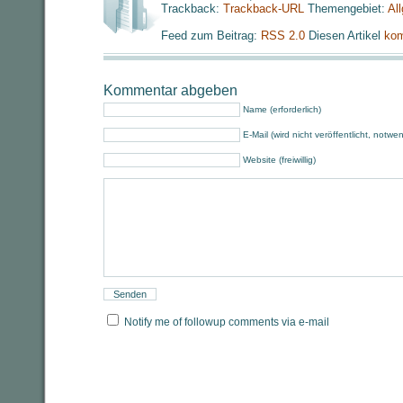
Trackback:
Trackback-URL
Themengebiet:
Al
Feed zum Beitrag:
RSS 2.0
Diesen Artikel
kom
Kommentar abgeben
Name (erforderlich)
E-Mail (wird nicht veröffentlicht, notwe
Website (freiwillig)
Notify me of followup comments via e-mail