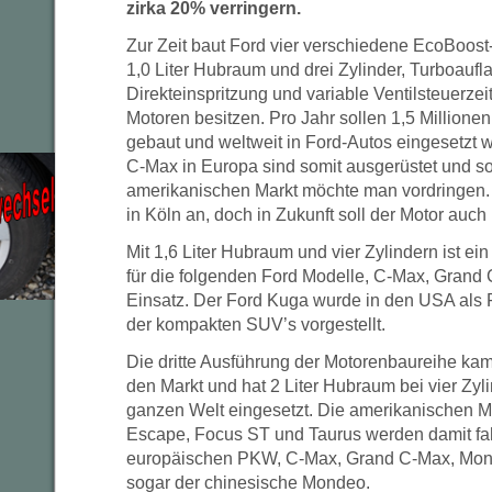
zirka 20% verringern.
Zur Zeit baut Ford vier verschiedene EcoBoost
1,0 Liter Hubraum und drei Zylinder, Turboaufl
Direkteinspritzung und variable Ventilsteuerzei
Motoren besitzen. Pro Jahr sollen 1,5 Millionen
gebaut und weltweit in Ford-Autos eingesetzt
C-Max in Europa sind somit ausgerüstet und so
amerikanischen Markt möchte man vordringen. Z
in Köln an, doch in Zukunft soll der Motor auch
Mit 1,6 Liter Hubraum und vier Zylindern ist ei
für die folgenden Ford Modelle, C-Max, Gran
Einsatz. Der Ford Kuga wurde in den USA als
der kompakten SUV’s vorgestellt.
Die dritte Ausführung der Motorenbaureihe kam
den Markt und hat 2 Liter Hubraum bei vier Zyli
ganzen Welt eingesetzt. Die amerikanischen M
Escape, Focus ST und Taurus werden damit fa
europäischen PKW, C-Max, Grand C-Max, Mon
sogar der chinesische Mondeo.