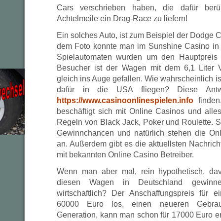
Cars verschrieben haben, die dafür berü
Achtelmeile ein Drag-Race zu liefern!
Ein solches Auto, ist zum Beispiel der Dodge C
dem Foto konnte man im Sunshine Casino in
Spielautomaten wurden um den Hauptpreis p
Besucher ist der Wagen mit dem 6,1 Liter 
gleich ins Auge gefallen. Wie wahrscheinlich i
dafür in die USA fliegen? Diese Ant
https://www.casinoonlinespielen.info
finden.
beschäftigt sich mit Online Casinos und alle
Regeln von Black Jack, Poker und Roulette. St
Gewinnchancen und natürlich stehen die Onl
an. Außerdem gibt es die aktuellsten Nachric
mit bekannten Online Casino Betreiber.
Wenn man aber mal, rein hypothetisch, da
diesen Wagen in Deutschland gewinne
wirtschaftlich? Der Anschaffungspreis für
60000 Euro los, einen neueren Gebra
Generation, kann man schon für 17000 Euro e