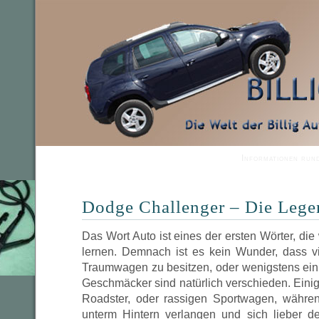
Informationen run
Dodge Challenger – Die Lege
Das Wort Auto ist eines der ersten Wörter, d
lernen. Demnach ist es kein Wunder, dass v
Traumwagen zu besitzen, oder wenigstens einm
Geschmäcker sind natürlich verschieden. Einig
Roadster, oder rassigen Sportwagen, währen
unterm Hintern verlangen und sich lieber d