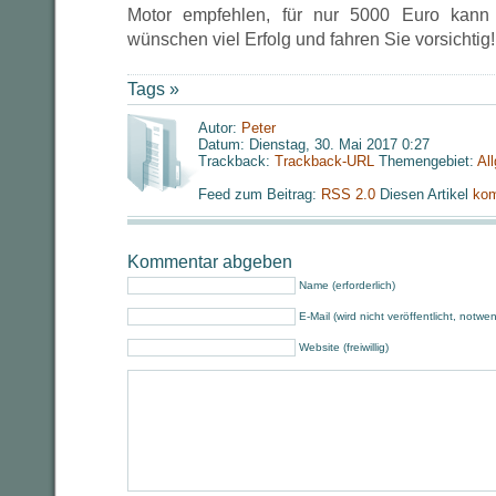
Motor empfehlen, für nur 5000 Euro kann
wünschen viel Erfolg und fahren Sie vorsichtig!
Tags »
Autor:
Peter
Datum: Dienstag, 30. Mai 2017 0:27
Trackback:
Trackback-URL
Themengebiet:
Al
Feed zum Beitrag:
RSS 2.0
Diesen Artikel
kom
Kommentar abgeben
Name (erforderlich)
E-Mail (wird nicht veröffentlicht, notwe
Website (freiwillig)