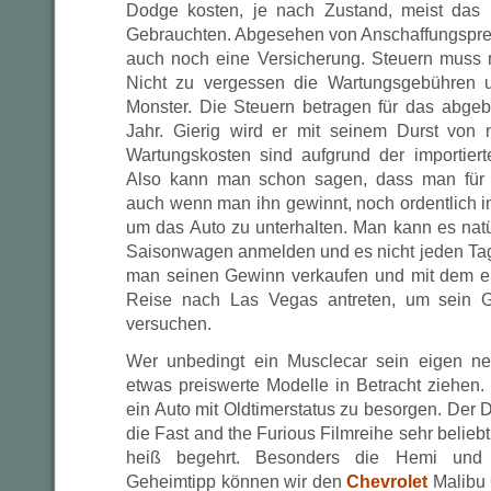
Dodge kosten, je nach Zustand, meist das
Gebrauchten. Abgesehen von Anschaffungspreis
auch noch eine Versicherung. Steuern muss
Nicht zu vergessen die Wartungsgebühren 
Monster. Die Steuern betragen für das abge
Jahr. Gierig wird er mit seinem Durst von n
Wartungskosten sind aufgrund der importiert
Also kann man schon sagen, dass man für 
auch wenn man ihn gewinnt, noch ordentlich i
um das Auto zu unterhalten. Man kann es natü
Saisonwagen anmelden und es nicht jeden Tag 
man seinen Gewinn verkaufen und mit dem e
Reise nach Las Vegas antreten, um sein G
versuchen.
Wer unbedingt ein Musclecar sein eigen n
etwas preiswerte Modelle in Betracht ziehen.
ein Auto mit Oldtimerstatus zu besorgen. Der 
die Fast and the Furious Filmreihe sehr belie
heiß begehrt. Besonders die Hemi und H
Geheimtipp können wir den
Chevrolet
Malibu 