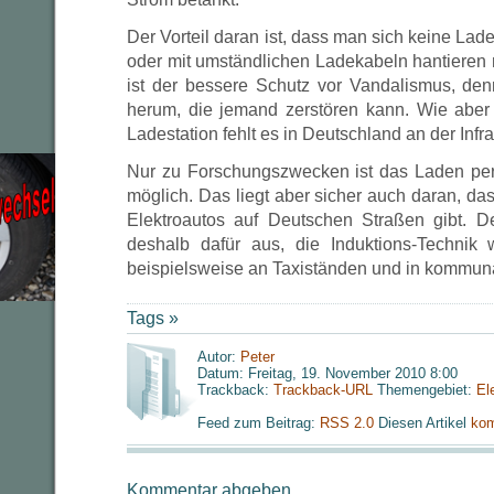
Der Vorteil daran ist, dass man sich keine La
oder mit umständlichen Ladekabeln hantieren m
ist der bessere Schutz vor Vandalismus, de
herum, die jemand zerstören kann. Wie aber
Ladestation fehlt es in Deutschland an der Infra
Nur zu Forschungszwecken ist das Laden per
möglich. Das liegt aber sicher auch daran, das
Elektroautos auf Deutschen Straßen gibt. D
deshalb dafür aus, die Induktions-Technik 
beispielsweise an Taxiständen und in kommuna
Tags »
Autor:
Peter
Datum: Freitag, 19. November 2010 8:00
Trackback:
Trackback-URL
Themengebiet:
El
Feed zum Beitrag:
RSS 2.0
Diesen Artikel
kom
Kommentar abgeben