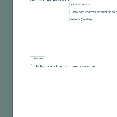
Name (erforderlich)
E-Mail (wird nicht veröffentlicht, notwe
Website (freiwillig)
Notify me of followup comments via e-mail