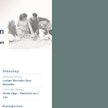
Sidestep
nächster Beitrag
Lustiger Mercedes-Benz
Werbefilm
vorheriger Beitrag
Skoda Citigo – Marktstart am 2.
Juni
Kategorien