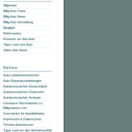
Allgemein
Billig Auto Fotos
Billig Auto News
Billig Auto Vorstellung
Bloglight
Elektroautos
Kurioses um das Auto
Tipps rund ums Auto
Video über Autos
Seiten
Auto-Länderkennzeichen
Auto-Reparaturanleitungen
Autokennzeichen Deutschland
Autokennzeichen Österreich
Autokennzeichen Schweiz
Genauere Informationen zu
Billigstautos.com
Geschenke für Autoliebhaber
Impressum & Datenschutz
Termine Automessen
Tipps rund um den Verkehrsunfall