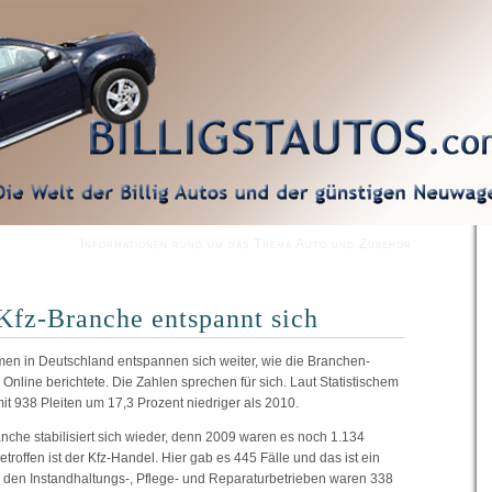
Informationen rund um das Thema Auto und Zubehör
Kfz-Branche entspannt sich
en in Deutschland entspannen sich weiter, wie die Branchen-
b Online berichtete. Die Zahlen sprechen für sich. Laut Statistischem
t 938 Pleiten um 17,3 Prozent niedriger als 2010.
nche stabilisiert sich wieder, denn 2009 waren es noch 1.134
etroffen ist der Kfz-Handel. Hier gab es 445 Fälle und das ist ein
i den Instandhaltungs-, Pflege- und Reparaturbetrieben waren 338