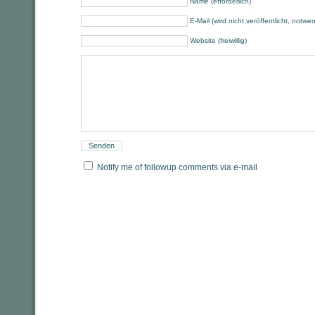
Name (erforderlich)
E-Mail (wird nicht veröffentlicht, notwe
Website (freiwillig)
Notify me of followup comments via e-mail