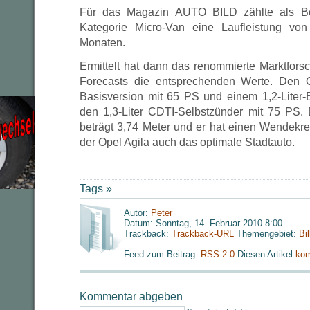
Für das Magazin AUTO BILD zählte als Bew
Kategorie Micro-Van eine Laufleistung vo
Monaten.
Ermittelt hat dann das renommierte Marktfors
Forecasts die entsprechenden Werte. Den O
Basisversion mit 65 PS und einem 1,2-Liter
den 1,3-Liter CDTI-Selbstzünder mit 75 PS.
beträgt 3,74 Meter und er hat einen Wendekrei
der Opel Agila auch das optimale Stadtauto.
Tags »
Autor:
Peter
Datum: Sonntag, 14. Februar 2010 8:00
Trackback:
Trackback-URL
Themengebiet:
Bi
Feed zum Beitrag:
RSS 2.0
Diesen Artikel
kom
Kommentar abgeben