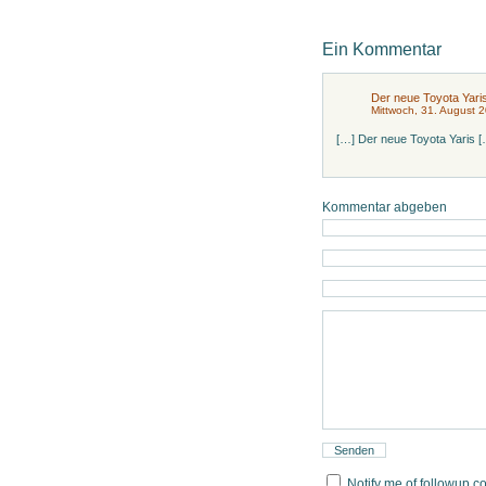
Ein Kommentar
Der neue Toyota Yaris 
Mittwoch, 31. August 
[…] Der neue Toyota Yaris [
Kommentar abgeben
Notify me of followup c