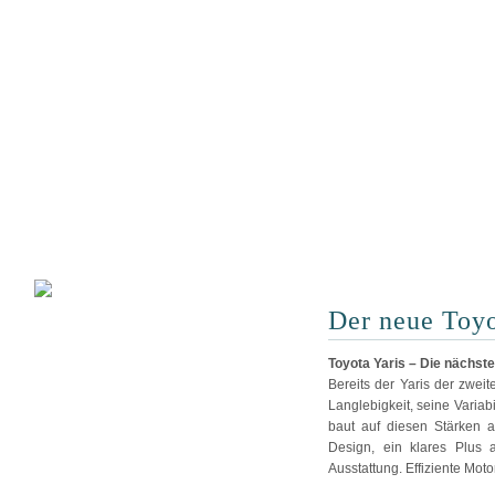
Der neue Toyo
Toyota Yaris – Die nächst
Bereits der Yaris der zwei
Langlebigkeit, seine Variab
baut auf diesen Stärken a
Design, ein klares Plus
Ausstattung. Effiziente Mot