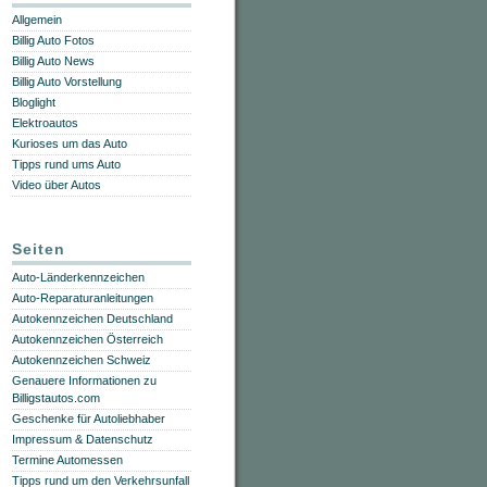
Allgemein
Billig Auto Fotos
Billig Auto News
Billig Auto Vorstellung
Bloglight
Elektroautos
Kurioses um das Auto
Tipps rund ums Auto
Video über Autos
Seiten
Auto-Länderkennzeichen
Auto-Reparaturanleitungen
Autokennzeichen Deutschland
Autokennzeichen Österreich
Autokennzeichen Schweiz
Genauere Informationen zu
Billigstautos.com
Geschenke für Autoliebhaber
Impressum & Datenschutz
Termine Automessen
Tipps rund um den Verkehrsunfall