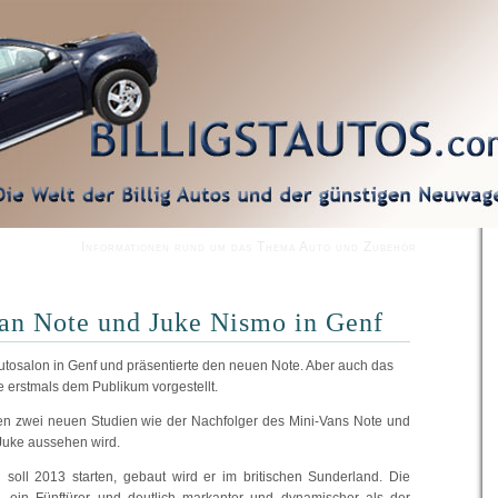
Informationen rund um das Thema Auto und Zubehör
an Note und Juke Nismo in Genf
tosalon in Genf und präsentierte den neuen Note. Aber auch das
e erstmals dem Publikum vorgestellt.
ren zwei neuen Studien wie der Nachfolger des Mini-Vans Note und
Juke aussehen wird.
 soll 2013 starten, gebaut wird er im britischen Sunderland. Die