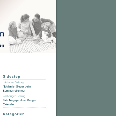
Sidestep
nächster Beitrag
Nokian ist Sieger beim
Sommerreifentest
vorheriger Beitrag
Tata Megapixel mit Range-
Extender
Kategorien