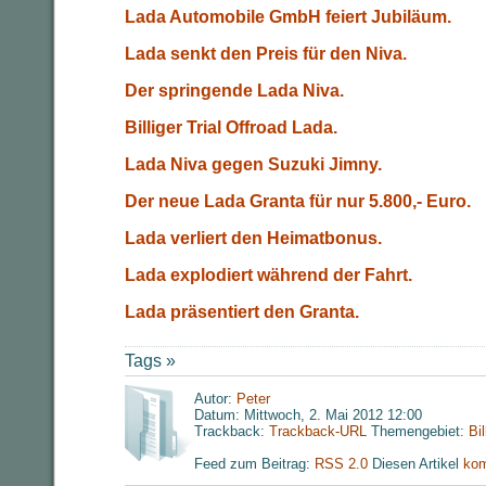
Lada Automobile GmbH feiert Jubiläum.
Lada senkt den Preis für den Niva.
Der springende Lada Niva.
Billiger Trial Offroad Lada.
Lada Niva gegen Suzuki Jimny.
Der neue Lada Granta für nur 5.800,- Euro.
Lada verliert den Heimatbonus.
Lada explodiert während der Fahrt.
Lada präsentiert den Granta.
Tags »
Autor:
Peter
Datum: Mittwoch, 2. Mai 2012 12:00
Trackback:
Trackback-URL
Themengebiet:
Bi
Feed zum Beitrag:
RSS 2.0
Diesen Artikel
kom