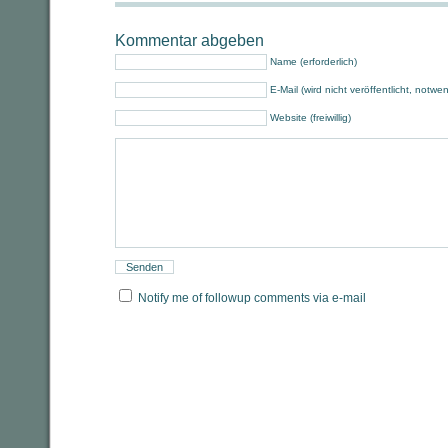
Kommentar abgeben
Name (erforderlich)
E-Mail (wird nicht veröffentlicht, notwe
Website (freiwillig)
Notify me of followup comments via e-mail