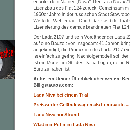
er unter dem Namen „Nova”. Der Lada Nova/21
Lizenzbau des Fiat 124 zurück. Gemeinsam mit
1960er Jahre in der russischen Stadt Stawrop
Werk der Welt erbaut. Durch das Geld der Fiat
Lizensierung des damals brandneuen Fiat 124
Der Lada 2107 und sein Vorgänger der Lada 2
auf eine Bauzeit von insgesamt 41 Jahren bri
angekündigt, die Produktion des Lada 2107 ein
ist einfach zu gering. Nachfolgemodell soll de
ist ein Modell im Stil des Dacia Logan, der in 
Euro zu haben ist.
Anbei ein kleiner Überblick über weitere Be
Billigstautos.com:
Lada Niva bei einem Trial.
Preiswerter Geländewagen als Luxusauto –
Lada Niva am Strand.
Wladimir Putin im Lada Niva.