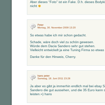
Aber dieses “Foto” ist ein Fake. D.h. dieses Bodykit 
nicht
Peter
Montag, 30. November 2009 13:20
So etwas habe ich mir schon gedacht.
Schade, wäre doch viel zu schön gewesen.
Würde dem Dacia Sandero sehr gut stehen.
Vielleicht entwickelt ja eine Tuning Firma so etwas
Danke für den Hinweis, Cherry.
hans peter
Samstag, 18. Juni 2011 23:28
Ja aber es gibt ja immerhin endlich mal bei ebay 
Sandero die gut aussehen, und die 35 Euro kann s
leisten.=) hans