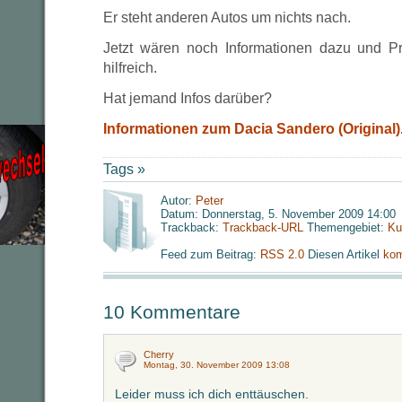
Er steht anderen Autos um nichts nach.
Jetzt wären noch Informationen dazu und Pr
hilfreich.
Hat jemand Infos darüber?
Informationen zum Dacia Sandero (Original)
Tags »
Autor:
Peter
Datum: Donnerstag, 5. November 2009 14:00
Trackback:
Trackback-URL
Themengebiet:
Ku
Feed zum Beitrag:
RSS 2.0
Diesen Artikel
kom
10 Kommentare
Cherry
Montag, 30. November 2009 13:08
Leider muss ich dich enttäuschen.