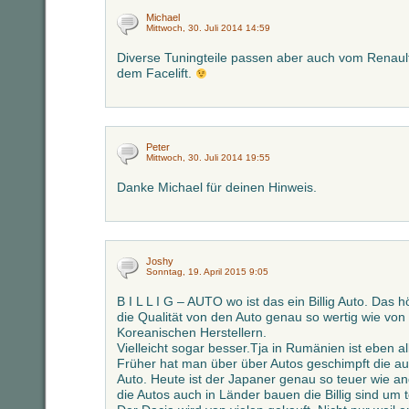
Michael
Mittwoch, 30. Juli 2014 14:59
Diverse Tuningteile passen aber auch vom Renault 
dem Facelift.
Peter
Mittwoch, 30. Juli 2014 19:55
Danke Michael für deinen Hinweis.
Joshy
Sonntag, 19. April 2015 9:05
B I L L I G – AUTO wo ist das ein Billig Auto. Das h
die Qualität von den Auto genau so wertig wie v
Koreanischen Herstellern.
Vielleicht sogar besser.Tja in Rumänien ist eben al
Früher hat man über über Autos geschimpft die a
Auto. Heute ist der Japaner genau so teuer wie an
die Autos auch in Länder bauen die Billig sind um 