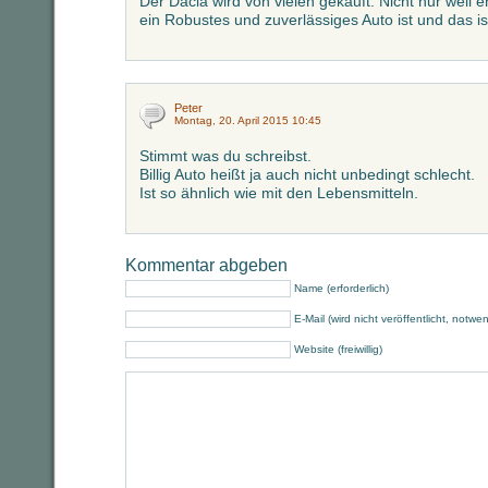
Der Dacia wird von vielen gekauft. Nicht nur weil er 
ein Robustes und zuverlässiges Auto ist und das i
Peter
Montag, 20. April 2015 10:45
Stimmt was du schreibst.
Billig Auto heißt ja auch nicht unbedingt schlecht.
Ist so ähnlich wie mit den Lebensmitteln.
Kommentar abgeben
Name (erforderlich)
E-Mail (wird nicht veröffentlicht, notwe
Website (freiwillig)