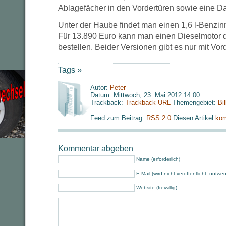
Ablagefächer in den Vordertüren sowie eine Da
Unter der Haube findet man einen 1,6 l-Benzi
Für 13.890 Euro kann man einen Dieselmotor 
bestellen. Beider Versionen gibt es nur mit Vor
Tags »
Autor:
Peter
Datum: Mittwoch, 23. Mai 2012 14:00
Trackback:
Trackback-URL
Themengebiet:
Bi
Feed zum Beitrag:
RSS 2.0
Diesen Artikel
kom
Kommentar abgeben
Name (erforderlich)
E-Mail (wird nicht veröffentlicht, notwe
Website (freiwillig)