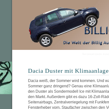
Informationen run
Dacia Duster mit Klimaanlage
Dacia weiß, der Sommer wird kommen. Und was
Sommer ganz dringend? Genau eine Klimaanla
den Duster als Sondermodell Ice mit Klimaanl
den Markt. Außerdem gibt es dazu 16-Zoll-Räde
Seitenairbags, Zentralverriegelung mit Funkfer
Fensterheber vorn, Staufächer zwischen den V