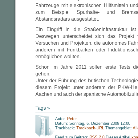
Fahrzeuge mit elektronischen Hilfsmitteln un
zum Beispiel Spurhalte- und Bremsa
Abstandsradars ausgestattet.
Ein Eingriff in die Straßeninfrastruktur i
Deswegen unterscheidet sich das Projekt 
Versuchen und Projekten, die autonomes Fahr
anderem mit Funkbarken oder Induktionssch
ermöglichen wollten.
Schon im Jahre 2011 sollen erste Tests di
gehen.
Unter der Führung des britischen Technologie
diesem Projekt unter anderem der PKW-Her
Aachen und auch der spanische Automobilzulief
Tags »
Autor:
Peter
Datum: Sonntag, 6. Dezember 2009 12:00
Trackback:
Trackback-URL
Themengebiet:
Al
Feed zum Beitrag:
RSS 2.0
Diesen Artikel
kom