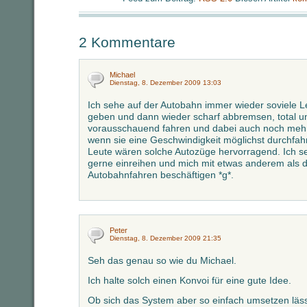
2 Kommentare
Michael
Dienstag, 8. Dezember 2009 13:03
Ich sehe auf der Autobahn immer wieder soviele L
geben und dann wieder scharf abbremsen, total 
vorausschauend fahren und dabei auch noch mehr 
wenn sie eine Geschwindigkeit möglichst durchfah
Leute wären solche Autozüge hervorragend. Ich s
gerne einreihen und mich mit etwas anderem al
Autobahnfahren beschäftigen *g*.
Peter
Dienstag, 8. Dezember 2009 21:35
Seh das genau so wie du Michael.
Ich halte solch einen Konvoi für eine gute Idee.
Ob sich das System aber so einfach umsetzen läss