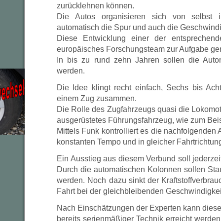
zurücklehnen können.
Die Autos organisieren sich von selbst 
automatisch die Spur und auch die Geschwindi
Diese Entwicklung einer der entsprechend
europäisches Forschungsteam zur Aufgabe ge
In bis zu rund zehn Jahren sollen die Auto
werden.
Die Idee klingt recht einfach, Sechs bis Ach
einem Zug zusammen.
Die Rolle des Zugfahrzeugs quasi die Lokomot
ausgerüstetes Führungsfahrzeug, wie zum Beisp
Mittels Funk kontrolliert es die nachfolgenden 
konstanten Tempo und in gleicher Fahrtrichtun
Ein Ausstieg aus diesem Verbund soll jederzeit
Durch die automatischen Kolonnen sollen Sta
werden. Noch dazu sinkt der Kraftstoffverbra
Fahrt bei der gleichbleibenden Geschwindigkei
Nach Einschätzungen der Experten kann dieses
bereits serienmäßiger Technik erreicht werden.