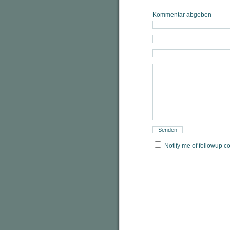
Kommentar abgeben
Notify me of followup c