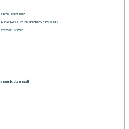
Name (erforderlich)
E-Mail (wird nicht veröffentlicht, notwendig)
Website (freiwillig)
omments via e-mail