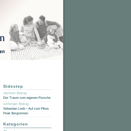
Sidestep
nächster Beitrag
Der Traum vom eigenen Porsche
vorheriger Beitrag
Sebastian Loeb – Auf zum Pikes
Peak Bergrennen
Kategorien