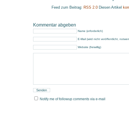
Feed zum Beitrag:
RSS 2.0
Diesen Artikel
kom
Kommentar abgeben
Name (erforderlich)
E-Mail (wird nicht veröffentlicht, notwe
Website (freiwillig)
Notify me of followup comments via e-mail