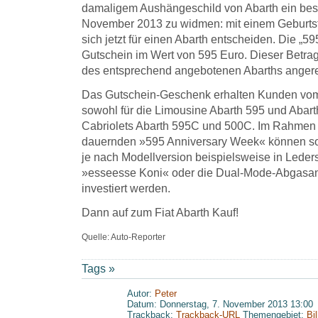
damaligem Aushängeschild von Abarth ein bes
November 2013 zu widmen: mit einem Geburtst
sich jetzt für einen Abarth entscheiden. Die „59
Gutschein im Wert von 595 Euro. Dieser Betrag
des entsprechend angebotenen Abarths anger
Das Gutschein-Geschenk erhalten Kunden vom
sowohl für die Limousine Abarth 595 und Abart
Cabriolets Abarth 595C und 500C. Im Rahmen 
dauernden »595 Anniversary Week« können so
je nach Modellversion beispielsweise in Leders
»esseesse Koni« oder die Dual-Mode-Abgasa
investiert werden.
Dann auf zum Fiat Abarth Kauf!
Quelle: Auto-Reporter
Tags »
Autor:
Peter
Datum: Donnerstag, 7. November 2013 13:00
Trackback:
Trackback-URL
Themengebiet:
Bi