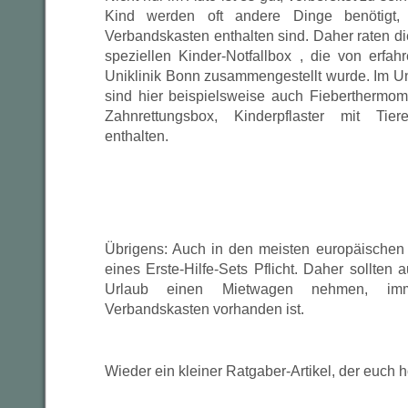
Kind werden oft andere Dinge benötigt, 
Verbandskasten enthalten sind. Daher raten d
speziellen Kinder-Notfallbox , die von erfah
Uniklinik Bonn zusammengestellt wurde. Im U
sind hier beispielsweise auch Fieberthermome
Zahnrettungsbox, Kinderpflaster mit Ti
enthalten.
Übrigens: Auch in den meisten europäischen 
eines Erste-Hilfe-Sets Pflicht. Daher sollten 
Urlaub einen Mietwagen nehmen, im
Verbandskasten vorhanden ist.
Wieder ein kleiner Ratgaber-Artikel, der euch hof