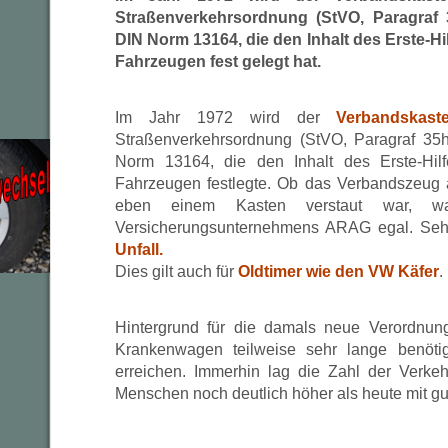
Straßenverkehrsordnung (StVO, Paragraf 3
DIN Norm 13164, die den Inhalt des Erste-Hi
Fahrzeugen fest gelegt hat.
Im Jahr 1972 wird der
Verbandskast
Straßenverkehrsordnung (StVO, Paragraf 35h
Norm 13164, die den Inhalt des Erste-Hil
Fahrzeugen festlegte. Ob das Verbandszeug 
eben einem Kasten verstaut war, w
Versicherungsunternehmens ARAG egal. Seh
Unfall.
Dies gilt auch für
Oldtimer wie den VW Käfer
.
Hintergrund für die damals neue Verordnun
Krankenwagen teilweise sehr lange benötig
erreichen. Immerhin lag die Zahl der Verke
Menschen noch deutlich höher als heute mit gu