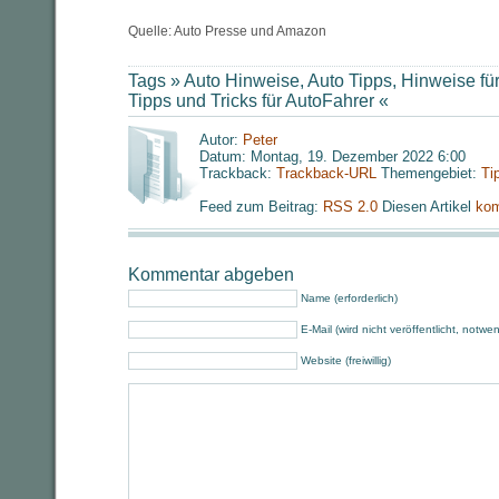
Quelle: Auto Presse und Amazon
Tags »
Auto Hinweise
,
Auto Tipps
,
Hinweise für
Tipps und Tricks für AutoFahrer
«
Autor:
Peter
Datum: Montag, 19. Dezember 2022 6:00
Trackback:
Trackback-URL
Themengebiet:
Ti
Feed zum Beitrag:
RSS 2.0
Diesen Artikel
kom
Kommentar abgeben
Name (erforderlich)
E-Mail (wird nicht veröffentlicht, notwe
Website (freiwillig)