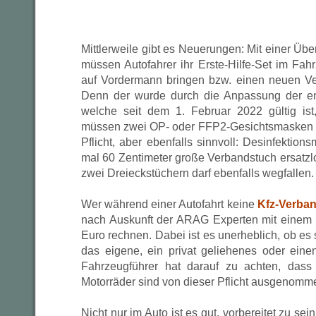
Mittlerweile gibt es Neuerungen: Mit einer Übe
müssen Autofahrer ihr Erste-Hilfe-Set im Fah
auf Vordermann bringen bzw. einen neuen Ve
Denn der wurde durch die Anpassung der e
welche seit dem 1. Februar 2022 gültig ist,
müssen zwei OP- oder FFP2-Gesichtsmasken e
Pflicht, aber ebenfalls sinnvoll: Desinfektion
mal 60 Zentimeter große Verbandstuch ersatzl
zwei Dreieckstüchern darf ebenfalls wegfallen.
Wer während einer Autofahrt keine
Kfz-Verba
nach Auskunft der ARAG Experten mit einem 
Euro rechnen. Dabei ist es unerheblich, ob e
das eigene, ein privat geliehenes oder ein
Fahrzeugführer hat darauf zu achten, dass
Motorräder sind von dieser Pflicht ausgenomm
Nicht nur im Auto ist es gut, vorbereitet zu sei