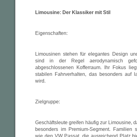
Limousine: Der Klassiker mit Stil
Eigenschaften:
Limousinen stehen für elegantes Design un
sind in der Regel aerodynamisch gef
abgeschlossenen Kofferraum. Ihr Fokus lie
stabilen Fahrverhalten, das besonders auf 
wird.
Zielgruppe:
Geschäftsleute greifen häufig zur Limousine, da
besonders im Premium-Segment. Familien s
wie den VW Passat, die ausreichend Platz bi