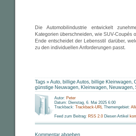
Die Automobilindustrie entwickelt zuneh
Kategorien überschneiden, wie SUV-Coupés o
Ende entscheidet der Lebensstil darüber, w
zu den individuellen Anforderungen passt.
Tags »
Auto
,
billige Autos
,
billige Kleinwagen
,
C
günstige Neuwagen
,
Kleinwagen
,
Neuwagen
,
Autor:
Peter
Datum: Dienstag, 6. Mai 2025 6:00
Trackback:
Trackback-URL
Themengebiet:
Al
Feed zum Beitrag:
RSS 2.0
Diesen Artikel
kom
Kommentar abgeben