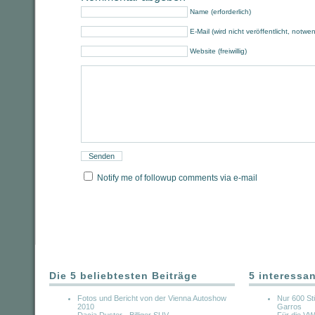
Name (erforderlich)
E-Mail (wird nicht veröffentlicht, notwe
Website (freiwillig)
Notify me of followup comments via e-mail
Die 5 beliebtesten Beiträge
5 interessa
Fotos und Bericht von der Vienna Autoshow
Nur 600 S
2010
Garros