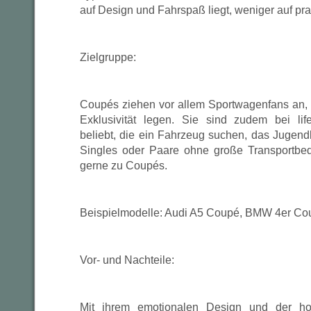
auf Design und Fahrspaß liegt, weniger auf pra
Zielgruppe:
Coupés ziehen vor allem Sportwagenfans an,
Exklusivität legen. Sie sind zudem bei life
beliebt, die ein Fahrzeug suchen, das Jugendli
Singles oder Paare ohne große Transportbedü
gerne zu Coupés.
Beispielmodelle: Audi A5 Coupé, BMW 4er Co
Vor- und Nachteile:
Mit ihrem emotionalen Design und der ho