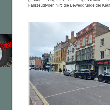
Fahrzeugtypen hilft, die Beweggründe der Käuf