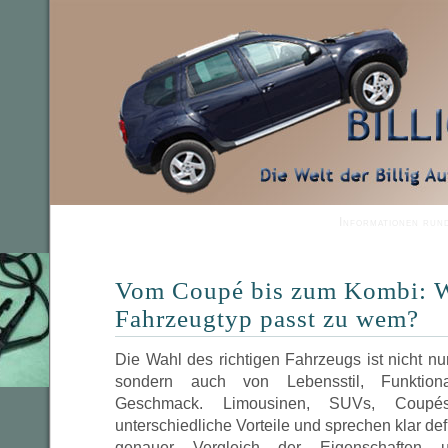
Informationen run
Vom Coupé bis zum Kombi: W
Fahrzeugtyp passt zu wem?
Die Wahl des richtigen Fahrzeugs ist nicht n
sondern auch von Lebensstil, Funktiona
Geschmack. Limousinen, SUVs, Coup
unterschiedliche Vorteile und sprechen klar def
genauer Vergleich der Eigenschaften u