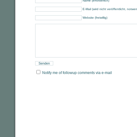
Name (erforderlich)
E-Mail (wird nicht veröffentlicht, notwe
Website (freiwillig)
Notify me of followup comments via e-mail