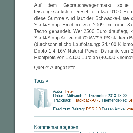
Auf dem Gebrauchtwagenmarkt sollt
leistungsstärksten Diesel für etwa 9100 Eu
diese Summe wird laut der Schwacke-Liste d
Start&Stopp Emotion von 2009 mit rund 87
Tacho gehandelt. Wer 2500 Euro drauflegt, 
Start&Stopp Active mit 70 kW/95 PS starkem B
(durchschnittliche Laufleistung: 24.400 Kilome
Doblo 1.4 16V Natural Power Dynamic von 
Richtpreis von 12.100 Euro an (40.300 Kilomete
Quelle: Autogazette
Tags »
Autor:
Peter
Datum: Mittwoch, 4. Dezember 2013 13:00
Trackback:
Trackback-URL
Themengebiet:
Bi
Feed zum Beitrag:
RSS 2.0
Diesen Artikel
kom
Kommentar abgeben