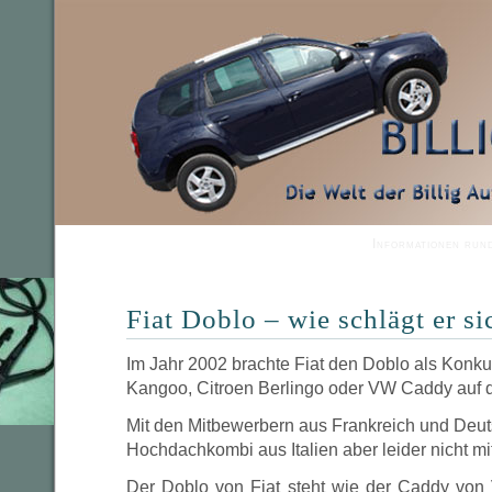
Informationen run
Fiat Doblo – wie schlägt er si
Im Jahr 2002 brachte Fiat den Doblo als Konku
Kangoo, Citroen Berlingo oder VW Caddy auf 
Mit den Mitbewerbern aus Frankreich und Deut
Hochdachkombi aus Italien aber leider nicht mi
Der Doblo von Fiat steht wie der Caddy vo